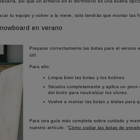
carla, así que un armario en el dormitorio es una buena opci
r tu equipo y volver a la nieve, solo tendrás que montar las fija
snowboard en verano
Preparar correctamente las botas para el verano e
útil.
Para ello:
Limpia bien las botas y los botines.
Sécalos completamente y aplica un poco 
del botín para neutralizar los olores.
Vuelve a montar las botas y átelas para
Para una guía más completa sobre cuidado y mant
nuestro artículo: “
Cómo cuidar las botas de snow