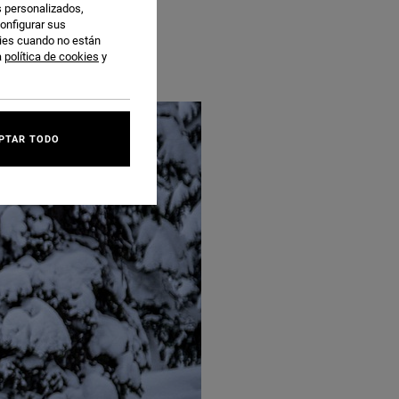
s personalizados,
onfigurar sus
kies cuando no están
a
política de cookies
y
PTAR TODO