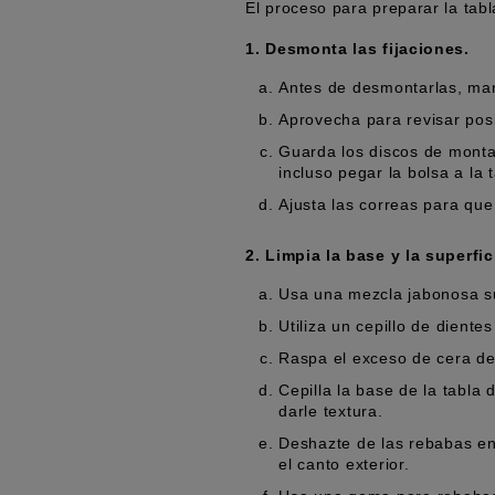
El proceso para preparar la tabl
1. Desmonta las fijaciones.
Antes de desmontarlas, marc
Aprovecha para revisar posi
Guarda los discos de montaje
incluso pegar la bolsa a la 
Ajusta las correas para que
2. Limpia la base y la superfic
Usa una mezcla jabonosa sua
Utiliza un cepillo de diente
Raspa el exceso de cera de
Cepilla la base de la tabla 
darle textura.
Deshazte de las rebabas en 
el canto exterior.