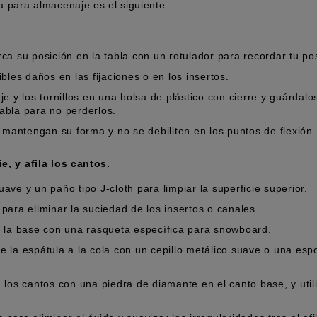
a para almacenaje es el siguiente:
a su posición en la tabla con un rotulador para recordar tu pos
bles daños en las fijaciones o en los insertos.
 y los tornillos en una bolsa de plástico con cierre y guárdalos
tabla para no perderlos.
 mantengan su forma y no se debiliten en los puntos de flexión.
ie, y afila los cantos.
ve y un paño tipo J-cloth para limpiar la superficie superior.
s para eliminar la suciedad de los insertos o canales.
 la base con una rasqueta específica para snowboard.
de la espátula a la cola con un cepillo metálico suave o una esp
los cantos con una piedra de diamante en el canto base, y utili