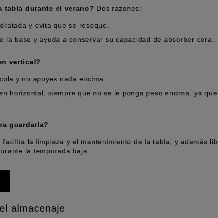
a tabla durante el verano?
Dos razones:
dratada y evita que se reseque.
de la base y ayuda a conservar su capacidad de absorber cera.
n vertical?
 cola y no apoyes nada encima.
n horizontal, siempre que no se le ponga peso encima, ya que
ara guardarla?
 facilita la limpieza y el mantenimiento de la tabla, y además li
durante la temporada baja.
 el almacenaje