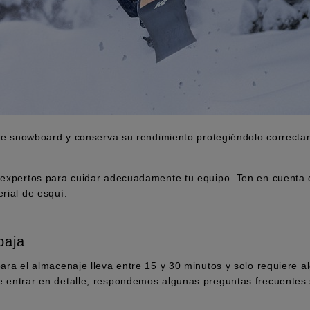
o de snowboard y conserva su rendimiento protegiéndolo correctam
.
e expertos para cuidar adecuadamente tu equipo. Ten en cuenta
rial de esquí.
baja
para el almacenaje lleva entre 15 y 30 minutos y solo requiere 
e entrar en detalle, respondemos algunas preguntas frecuentes