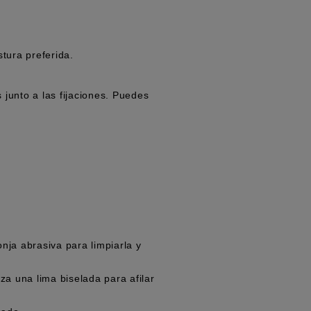
tura preferida.
 junto a las fijaciones. Puedes
onja abrasiva para limpiarla y
za una lima biselada para afilar