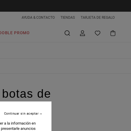
AYUDA & CONTACTO
TIENDAS
TARJETA DE REGALO
DOBLE PROMO
 botas de
Continuar sin aceptar
er a la información en
: presentarle anuncios