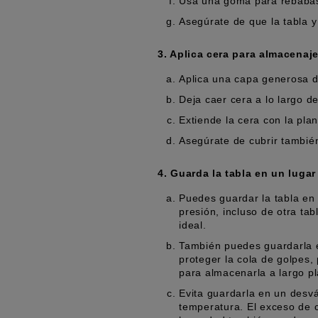
Usa una goma para rebabas p
Asegúrate de que la tabla y
3. Aplica cera para almacenaje
Aplica una capa generosa 
Deja caer cera a lo largo d
Extiende la cera con la pla
Asegúrate de cubrir también
4. Guarda la tabla en un lugar
Puedes guardar la tabla en
presión, incluso de otra ta
ideal.
También puedes guardarla e
proteger la cola de golpes
para almacenarla a largo p
Evita guardarla en un desv
temperatura. El exceso de 