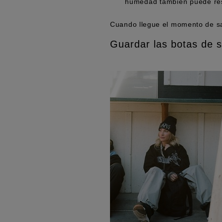
humedad también puede rese
Cuando llegue el momento de saca
Guardar las botas de 