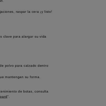
ón.
ciones, raspar la cera ¡y listo!
s clave para alargar su vida
de polvo para calzado dentro
 que mantengan su forma.
enimiento de botas, consulta
board
”.