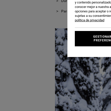
Durante la temporada baja
y contenido personalizado
conocer mejor a nuestra a
Para escapadas de fin de s
opciones para aceptar o r
sujetas a su consentimie
política de privacidad
GESTIONAR
PREFEREN