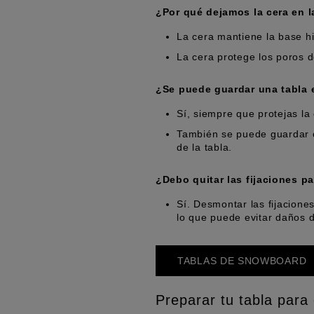
¿Por qué dejamos la cera en l
La cera mantiene la base hi
La cera protege los poros 
¿Se puede guardar una tabla e
Sí, siempre que protejas la
También se puede guardar e
de la tabla.
¿Debo quitar las fijaciones p
Sí. Desmontar las fijaciones
lo que puede evitar daños 
TABLAS DE SNOWBOARD
Preparar tu tabla para