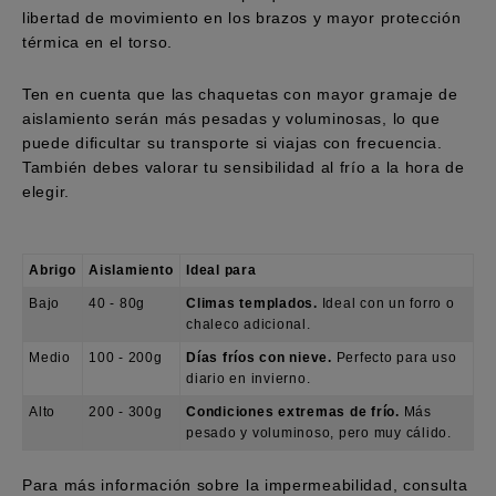
libertad de movimiento en los brazos y mayor protección
térmica en el torso.
Ten en cuenta que las chaquetas con mayor gramaje de
aislamiento serán más pesadas y voluminosas, lo que
puede dificultar su transporte si viajas con frecuencia.
También debes valorar tu sensibilidad al frío a la hora de
elegir.
Abrigo
Aislamiento
Ideal para
Bajo
40 - 80g
Climas templados.
Ideal con un forro o
chaleco adicional.
Medio
100 - 200g
Días fríos con nieve.
Perfecto para uso
diario en invierno.
Alto
200 - 300g
Condiciones extremas de frío.
Más
pesado y voluminoso, pero muy cálido.
Para más información sobre la impermeabilidad, consulta