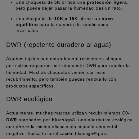
Una chaqueta de
5K
brinda una
protección ligera
,
pero puede dejar pasar la humedad tras un rato.
Una chaqueta de
10K o 15K
ofrece un
buen
equilibrio
para la mayoría de condiciones
invernales.
DWR (repelente duradero al agua)
Algunos tejidos son naturalmente resistentes al agua,
pero otros requieren un tratamiento DWR para repeler la
humedad. Muchas chaquetas vienen con este
recubrimiento, pero también puedes renovarlo con
productos específicos.
DWR ecológico
Actualmente, muchas marcas utilizan recubrimientos
C0-
DWR
aprobados por
bluesign®
, una alternativa ecológica
que ofrece la misma eficacia sin impacto ambiental
negativo. Busca la certificación bluesign® para