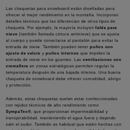
Las chaquetas para snowboard están diseñadas para
ofrecer el mejor rendimiento en la montaña. Incorporan
detalles técnicos que las diferencian de otros tipos de
chaqueta. Por ejemplo, la mayoría incluyen
falda para
nieve
(también llamada cintura antinieve) que se ajusta
al cuerpo y puede conectarse al pantalón para evitar la
entrada de nieve. También pueden tener
puños con
ajuste de velcro
y
puños internos
que impiden la
entrada de nieve en los guantes. Las
ventilaciones con
cremallera
en zonas estratégicas permiten regular la
temperatura después de una bajada intensa. Una buena
chaqueta de snowboard debe ofrecer comodidad, abrigo
y protección.
Además, estas chaquetas suelen estar confeccionadas
con tejidos técnicos de alto rendimiento como
SympaTex®
, que proporcionan impermeabilidad y
transpirabilidad, manteniendo el agua fuera y dejando
salir el sudor. También es habitual que estén hechas con