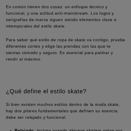
En común tienen dos cosas: un enfoque técnico y
funcional, y una actitud anti-mainstream. Los logos y
serigrafías de marca siguen siendo elementos clave e
intemporales del estilo skate.
Para saber qué estilo de ropa de skate va contigo, prueba
diferentes cortes y elige las prendas con las que te
sientas cómodo y seguro. Es esencial para patinar y
rendir al máximo.
¿Qué define el estilo skate?
Si bien existen muchos estilos dentro de la moda skate,
hay dos pilares fundamentales que definen su esencia:
debe ser relajado y funcional.
Relajado
: incluso cuando algunos skaters optan por